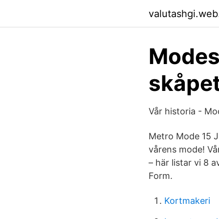
valutashgi.web
Modesk
skåpet
Vår historia - 
Metro Mode 15 Ja
vårens mode! Vår
– här listar vi 8
Form.
Kortmakeri