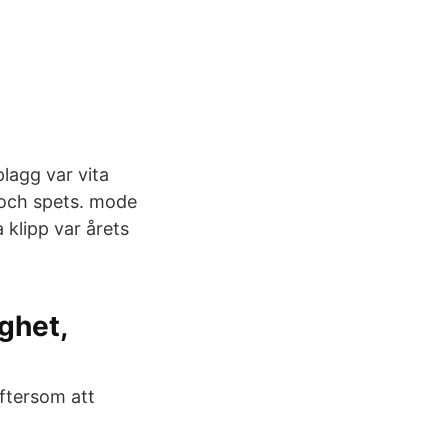
lagg var vita
r och spets. mode
 klipp var årets
ghet,
eftersom att