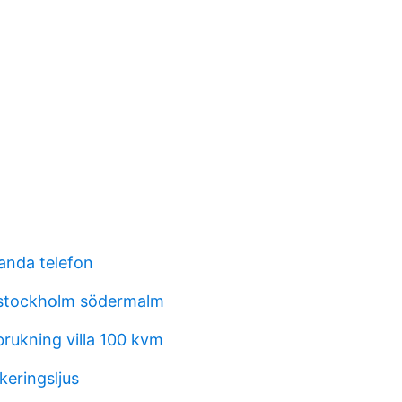
landa telefon
 stockholm södermalm
brukning villa 100 kvm
keringsljus