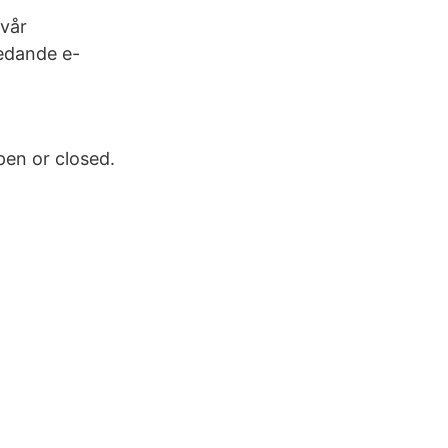
 vår
ledande e-
en or closed.