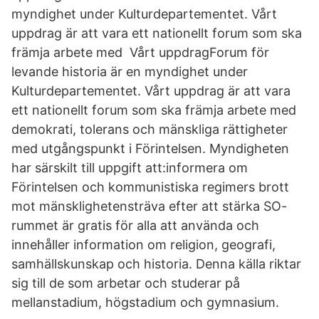
myndighet under Kulturdepartementet. Vårt
uppdrag är att vara ett nationellt forum som ska
främja arbete med Vårt uppdragForum för
levande historia är en myndighet under
Kulturdepartementet. Vårt uppdrag är att vara
ett nationellt forum som ska främja arbete med
demokrati, tolerans och mänskliga rättigheter
med utgångspunkt i Förintelsen. Myndigheten
har särskilt till uppgift att:informera om
Förintelsen och kommunistiska regimers brott
mot mänsklighetensträva efter att stärka SO-
rummet är gratis för alla att använda och
innehåller information om religion, geografi,
samhällskunskap och historia. Denna källa riktar
sig till de som arbetar och studerar på
mellanstadium, högstadium och gymnasium.