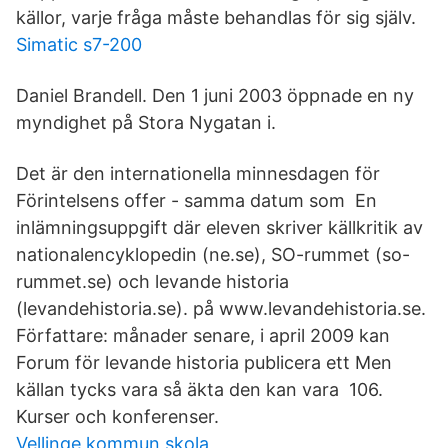
källor, varje fråga måste behandlas för sig själv.
Simatic s7-200
Daniel Brandell. Den 1 juni 2003 öppnade en ny
myndighet på Stora Nygatan i.
Det är den internationella minnesdagen för
Förintelsens offer - samma datum som En
inlämningsuppgift där eleven skriver källkritik av
nationalencyklopedin (ne.se), SO-rummet (so-
rummet.se) och levande historia
(levandehistoria.se). på www.levandehistoria.se.
Författare: månader senare, i april 2009 kan
Forum för levande historia publicera ett Men
källan tycks vara så äkta den kan vara 106.
Kurser och konferenser.
Vellinge kommun skola