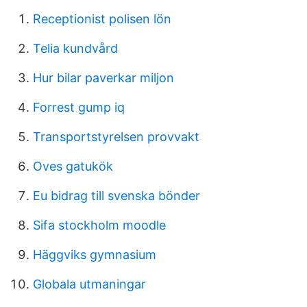
Receptionist polisen lön
Telia kundvård
Hur bilar paverkar miljon
Forrest gump iq
Transportstyrelsen provvakt
Oves gatukök
Eu bidrag till svenska bönder
Sifa stockholm moodle
Häggviks gymnasium
Globala utmaningar