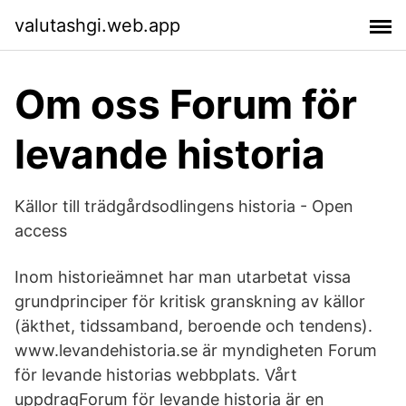
valutashgi.web.app
Om oss Forum för
levande historia
Källor till trädgårdsodlingens historia - Open
access
Inom historieämnet har man utarbetat vissa
grundprinciper för kritisk granskning av källor
(äkthet, tidssamband, beroende och tendens).
www.levandehistoria.se är myndigheten Forum
för levande historias webbplats. Vårt
uppdragForum för levande historia är en