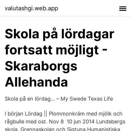
valutashgi.web.app
Skola på lördagar
fortsatt möjligt -
Skaraborgs
Allehanda
Skola på en lördag… – My Swede Texas Life
I början Lördag || Plommonkräm med mjölk och
rågbulle med ost. Nov 8 10 jun 2014 Lundsbergs
skola, Grennaskolan och Sigtuna Humanistiska