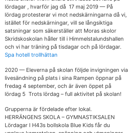
lördagar , hvarför jag då 17 maj 2019 — På
lördag protesterar vi mot nedskärningarna då vi,
istället för nedskärningar, vill se långsiktiga
satsningar som säkerställer att Moras skolor
Skridskoskolan håller till i Himmelstalundshallen
och vi har träning på tisdagar och på lördagar.
Spa hotell trollhättan
2020 — Eleverna på skolan följde invigningen via
livesändning på plats i sina Rampen öppnar på
fredag 4 september, och är även öppet på
lördag 5 Trots lördag – full aktivitet på skolan!
Grupperna är fördelade efter lokal.
HERRÄNGENS SKOLA – GYMNASTIKSALEN
Lördagar I H43s bollskola Blue Kids får du