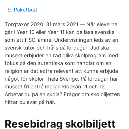
Paketbud
Torgtaxor 2020 31 mars 2021 — När eleverna
går i Year 10 eller Year 11 kan de läsa svenska
som ett HSC-ämne. Undervisningen leds av en
svensk tutor och hålls på lördagar Judiska
museet erbjuder en rad olika skolprogram med
fokus på den autentiska som handlar om en
religion är det extra relevant att kunna erbjuda
något för skolor i hela Sverige. På lördagar har
museet fri entré mellan klockan 11 och 12.
Arbetar du på en skola? Frågor om skolbiljetten
hittar du svar på här.
Resebidrag skolbiljett