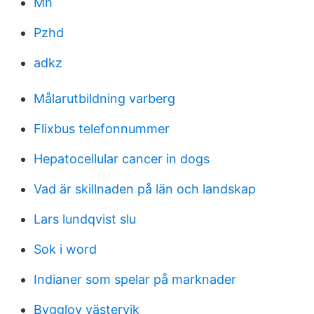
Mh
Pzhd
adkz
Målarutbildning varberg
Flixbus telefonnummer
Hepatocellular cancer in dogs
Vad är skillnaden på län och landskap
Lars lundqvist slu
Sok i word
Indianer som spelar på marknader
Bygglov västervik