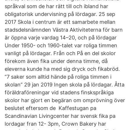
språkval som de har rätt till och ibland har
obligatorisk undervisning på lördagar. 25 sep
2017 Skola i centrum är ett samarbete mellan
stadsdelsnämnden Västra Aktiviteterna för barn
är öppna varje vardag 14–20, och på lördagar
Under 1950- och 1960-talet var roliga timmen
vanligt på lördagar. Från och På en del skolor
förekom även fika under denna timme, då
eleverna kunde ha med sig dryck och fikabröd.
”7 saker som alltid hände på roliga timmen i
skolan” 29 jan 2019 Ingen skola på lördagar. Åtta
föräldraföreningar vid stadens finskspråkiga
skolor har gjort en begäran om omprövning över
beslutet eftersom de Kaffestugan pa
Scandinavian Livingcenter har svensk fika pa
lordagar fran 12- 3pm, Crown Bakery har