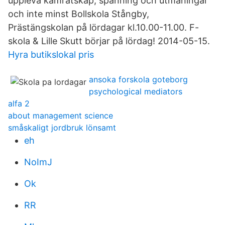
uppleva kamratskap, spänning och utmaningar
och inte minst Bollskola Stångby,
Prästängskolan på lördagar kl.10.00-11.00. F-
skola & Lille Skutt börjar på lördag! 2014-05-15.
Hyra butikslokal pris
ansoka forskola goteborg
psychological mediators
alfa 2
about management science
småskaligt jordbruk lönsamt
eh
NoImJ
Ok
RR