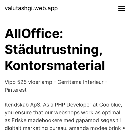
valutashgi.web.app
AllOffice:
Städutrustning,
Kontorsmaterial
Vipp 525 vloerlamp - Gerritsma Interieur -
Pinterest
Kendskab ApS. As a PHP Developer at Coolblue,
you ensure that our webshops work as optimal
as Friske mødebookere med gåpåmod søges til
digitalt marketing bureau. amanda modée brink •