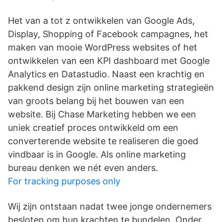
Het van a tot z ontwikkelen van Google Ads,
Display, Shopping of Facebook campagnes, het
maken van mooie WordPress websites of het
ontwikkelen van een KPI dashboard met Google
Analytics en Datastudio. Naast een krachtig en
pakkend design zijn online marketing strategieën
van groots belang bij het bouwen van een
website. Bij Chase Marketing hebben we een
uniek creatief proces ontwikkeld om een
converterende website te realiseren die goed
vindbaar is in Google. Als online marketing
bureau denken we nét even anders.
For tracking purposes only
Wij zijn ontstaan nadat twee jonge ondernemers
besloten om hun krachten te bundelen. Onder