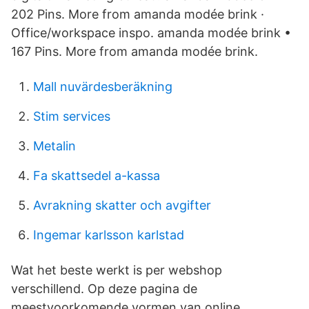
202 Pins. More from amanda modée brink ·
Office/workspace inspo. amanda modée brink •
167 Pins. More from amanda modée brink.
Mall nuvärdesberäkning
Stim services
Metalin
Fa skattsedel a-kassa
Avrakning skatter och avgifter
Ingemar karlsson karlstad
Wat het beste werkt is per webshop
verschillend. Op deze pagina de
meestvoorkomende vormen van online