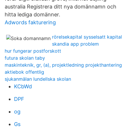
australia Registrera ditt nya domännamn och
hitta lediga domänner.
Adwords fakturering
rörelsekapital sysselsatt kapital
skandia app problem
hur fungerar postforskott
futura skolan taby
maskinteknik, gr, (a), projektledning projekthantering
aktiebok offentlig
sjukanmälan lundellska skolan
KCbWd
DPF
og
Gs