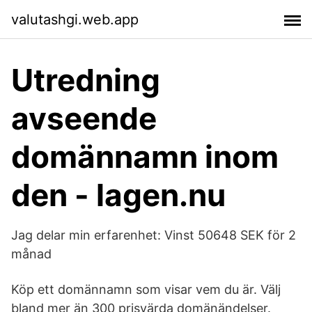
valutashgi.web.app
Utredning
avseende
domännamn inom
den - lagen.nu
Jag delar min erfarenhet: Vinst 50648 SEK för 2
månad
Köp ett domännamn som visar vem du är. Välj
bland mer än 300 prisvärda domänändelser.