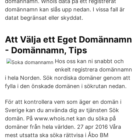
domännamn. Whois data på ett registrerat
domännamn kan slås upp nedan. I vissa fall är
datat begränsat eller skyddat.
Att Välja ett Eget Domännamn
- Domännamn, Tips
Hos oss kan ni snabbt och
enkelt registrera domännamn
i hela Norden. Sök nordiska domäner genom att
fylla i den önskade domänen i sökrutan nedan.
För att kontrollera vem som äger en domän i
Sverige kan du använda dig av tjänsten Sök
domän. På www.whois.net kan du söka på
domäner från hela världen. 27 apr 2016 Våra
mest utsatta ska söka rättvisa i Åbo BM