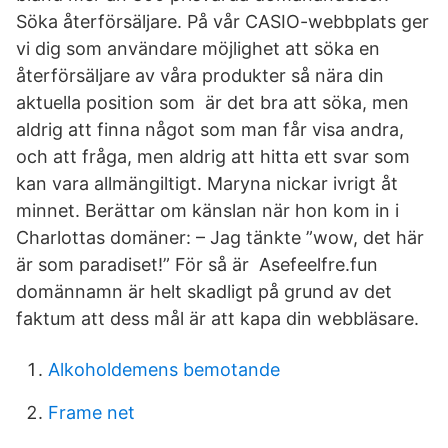
Söka återförsäljare. På vår CASIO-webbplats ger
vi dig som användare möjlighet att söka en
återförsäljare av våra produkter så nära din
aktuella position som är det bra att söka, men
aldrig att finna något som man får visa andra,
och att fråga, men aldrig att hitta ett svar som
kan vara allmängiltigt. Maryna nickar ivrigt åt
minnet. Berättar om känslan när hon kom in i
Charlottas domäner: – Jag tänkte ”wow, det här
är som paradiset!” För så är Asefeelfre.fun
domännamn är helt skadligt på grund av det
faktum att dess mål är att kapa din webbläsare.
Alkoholdemens bemotande
Frame net