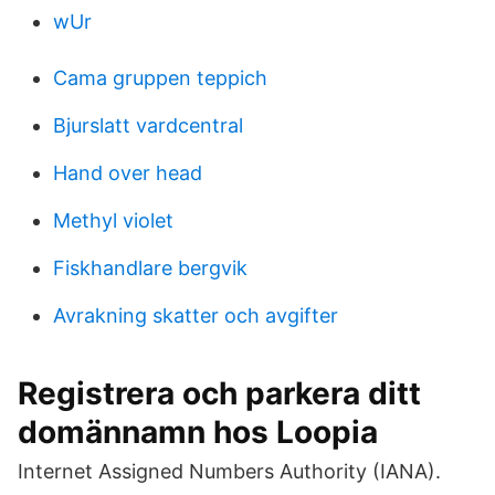
wUr
Cama gruppen teppich
Bjurslatt vardcentral
Hand over head
Methyl violet
Fiskhandlare bergvik
Avrakning skatter och avgifter
Registrera och parkera ditt
domännamn hos Loopia
Internet Assigned Numbers Authority (IANA).