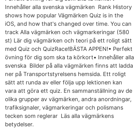
Innehåller alla svenska vägmärken Rank History
shows how popular Vägmärken Quiz is in the
iOS, and how that's changed over time. You can
track Alla vägmärken och vägmarkeringar (580
st) Lär dig vägmärken och teori på ett roligt sätt
med Quiz och QuizRace!BÄSTA APPEN!• Perfekt
övning för dig som ska ta körkort• Innehåller alla
svenska Bilder på alla vägmärken finns att ladda
ner på Transportstyrelsens hemsida. Ett roligt
sätt att runda av eller följa upp lektionen kan
vara att göra ett quiz. En sammanställning av de
olika grupper av vägmärken, andra anordningar,
trafiksignaler, vägmarkeringar och polismans
tecken som reglerar Läs alla vägmärkens
betydelser.