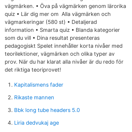
vägmärken. • Öva på vägmärken genom lärorika
quiz • Lär dig mer om Alla vägmärken och
vägmarkeringar (580 st) • Detaljerad
information • Smarta quiz • Blanda kategorier
som du vill • Dina resultat presenteras
pedagogiskt Spelet innehåller korta nivåer med
teorilektioner, vägmärken och olika typer av
prov. När du har klarat alla nivåer är du redo för
det riktiga teoriprovet!
Kapitalismens fader
Rikaste mannen
Bbk long tube headers 5.0
Liria dedvukaj age