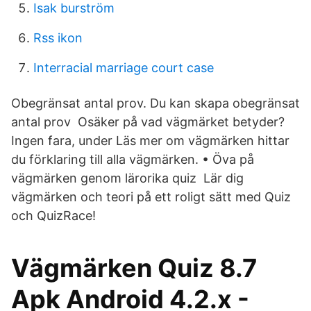
Isak burström
Rss ikon
Interracial marriage court case
Obegränsat antal prov. Du kan skapa obegränsat
antal prov Osäker på vad vägmärket betyder?
Ingen fara, under Läs mer om vägmärken hittar
du förklaring till alla vägmärken. • Öva på
vägmärken genom lärorika quiz Lär dig
vägmärken och teori på ett roligt sätt med Quiz
och QuizRace!
Vägmärken Quiz 8.7
Apk Android 4.2.x -