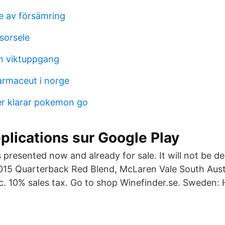
 av försämring
sorsele
n viktuppgang
rmaceut i norge
ner klarar pokemon go
plications sur Google Play
s presented now and already for sale. It will not be de
2015 Quarterback Red Blend, McLaren Vale South Austr
nc. 10% sales tax. Go to shop Winefinder.se. Sweden: 