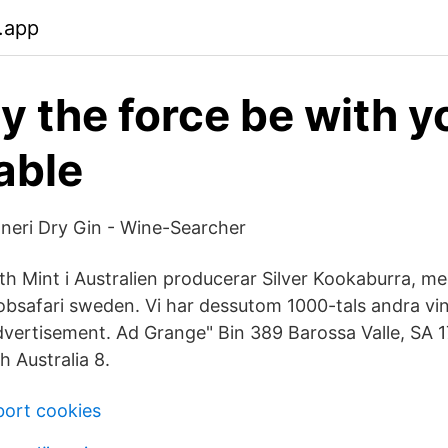
.app
 the force be with yo
able
neri Dry Gin - Wine-Searcher
th Mint i Australien producerar Silver Kookaburra, me
Jobsafari sweden. Vi har dessutom 1000-tals andra vi
dvertisement. Ad Grange" Bin 389 Barossa Valle, SA 1
 Australia 8.
bort cookies