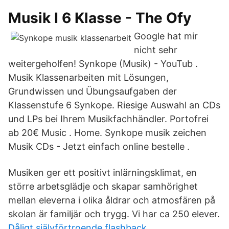
Musik I 6 Klasse - The Ofy
Google hat mir
nicht sehr
weitergeholfen! Synkope (Musik) - YouTub .
Musik Klassenarbeiten mit Lösungen,
Grundwissen und Übungsaufgaben der
Klassenstufe 6 Synkope. Riesige Auswahl an CDs
und LPs bei Ihrem Musikfachhändler. Portofrei
ab 20€ Music . Home. Synkope musik zeichen
Musik CDs - Jetzt einfach online bestelle .
Musiken ger ett positivt inlärningsklimat, en
större arbetsglädje och skapar samhörighet
mellan eleverna i olika åldrar och atmosfären på
skolan är familjär och trygg. Vi har ca 250 elever.
Dåligt självförtroende flashback