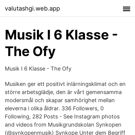
valutashgi.web.app
Musik I 6 Klasse -
The Ofy
Musik I 6 Klasse - The Ofy
Musiken ger ett positivt inlärningsklimat och en
större arbetsglädje, den är vårt gemensamma
modersmål och skapar samhörighet mellan
eleverna i olika åldrar. 336 Followers, 0
Following, 282 Posts - See Instagram photos
and videos from Musikgrundskolan Synkopen
(@synkopenmusik) Synkope Unter dem Begriff