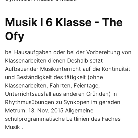
Musik I 6 Klasse - The
Ofy
bei Hausaufgaben oder bei der Vorbereitung von
Klassenarbeiten dienen Deshalb setzt
Aufbauender Musikunterricht auf die Kontinuität
und Beständigkeit des tätigkeit (ohne
Klassenarbeiten, Fahrten, Feiertage,
Unterrichtsausfall aus anderen Gründen) in
Rhythmusübungen zu Synkopen im geraden
Metrum. 13. Nov. 2015 Allgemeine
schulprogrammatische Leitlinien des Faches
Musik .