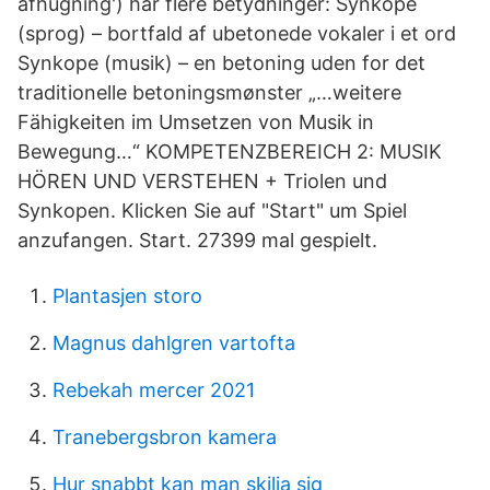
afhugning') har flere betydninger: Synkope
(sprog) – bortfald af ubetonede vokaler i et ord
Synkope (musik) – en betoning uden for det
traditionelle betoningsmønster „…weitere
Fähigkeiten im Umsetzen von Musik in
Bewegung…“ KOMPETENZBEREICH 2: MUSIK
HÖREN UND VERSTEHEN + Triolen und
Synkopen. Klicken Sie auf "Start" um Spiel
anzufangen. Start. 27399 mal gespielt.
Plantasjen storo
Magnus dahlgren vartofta
Rebekah mercer 2021
Tranebergsbron kamera
Hur snabbt kan man skilja sig