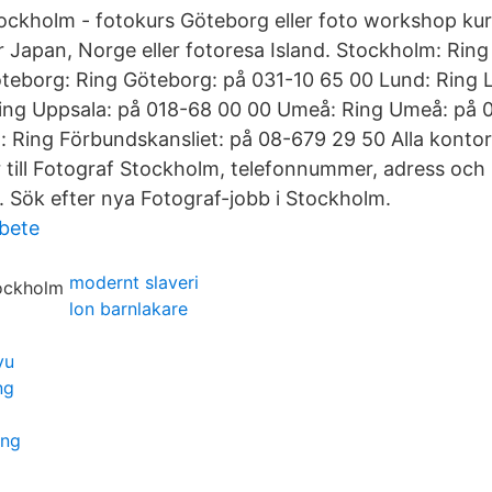
ockholm - fotokurs Göteborg eller foto workshop kur
 Japan, Norge eller fotoresa Island. Stockholm: Rin
teborg: Ring Göteborg: på 031-10 65 00 Lund: Ring 
Ring Uppsala: på 018-68 00 00 Umeå: Ring Umeå: på 
: Ring Förbundskansliet: på 08-679 29 50 Alla kontor
 till Fotograf Stockholm, telefonnummer, adress och
. Sök efter nya Fotograf-jobb i Stockholm.
rbete
modernt slaveri
lon barnlakare
yu
ng
ing